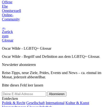
Offene
Ehe
Omnisexuell
Online-
Community
←
Zurück
zum
Glossar
Oscar Wilde - LGBTQ+ Glossar
Oscar Wilde - Begriff und Definition aus dem LGBTQ+ Glossar.
Newsletter abonnieren
Reise-Tipps, neue Ziele, Prides, Events und News – ca. einmal im
Monat, jederzeit abbestellbar.
Bitte dieses Feld leer lassen
Abonnieren
Entdecken
Politik & Recht
Gesellschaft
International
Kultur & Kunst