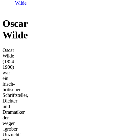
Wilde
Oscar
Wilde
Oscar
Wilde
(1854–
1900)
war
ein
irisch-
britischer
Schriftsteller,
Dichter
und
Dramatiker,
der
wegen
„grober
Unzucht"