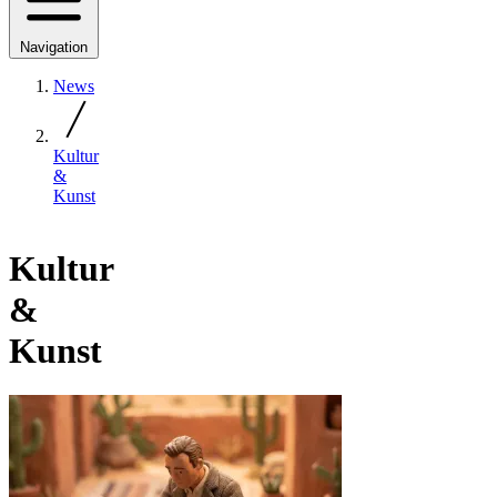
Navigation
News
Kultur
&
Kunst
Kultur
&
Kunst