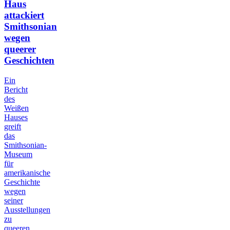
Haus
attackiert
Smithsonian
wegen
queerer
Geschichten
Ein
Bericht
des
Weißen
Hauses
greift
das
Smithsonian-
Museum
für
amerikanische
Geschichte
wegen
seiner
Ausstellungen
zu
queeren