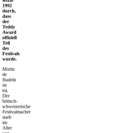
setzte
1992
durch,
dass
der
Teddy
Award
offiziell
Teil
des
Festivals
wurde.
Moritz
de
Hadeln
ist
tot.
Der
britisch-
schweizerische
Festivalmacher
starb
im
Alter