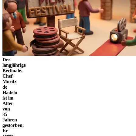
Der
langjährige
Berlinale-
Chef
Moritz
de
Hadeln
ist im
Alter
von
85
Jahren
gestorben.
Er