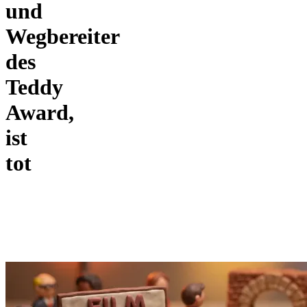
und
Wegbereiter
des
Teddy
Award,
ist
tot