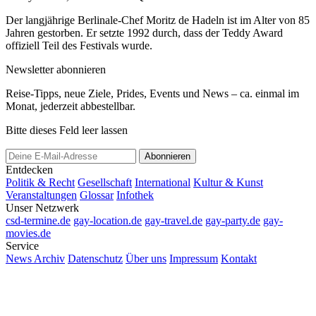
Der langjährige Berlinale-Chef Moritz de Hadeln ist im Alter von 85
Jahren gestorben. Er setzte 1992 durch, dass der Teddy Award
offiziell Teil des Festivals wurde.
Newsletter abonnieren
Reise-Tipps, neue Ziele, Prides, Events und News – ca. einmal im
Monat, jederzeit abbestellbar.
Bitte dieses Feld leer lassen
Abonnieren
Entdecken
Politik & Recht
Gesellschaft
International
Kultur & Kunst
Veranstaltungen
Glossar
Infothek
Unser Netzwerk
csd-termine.de
gay-location.de
gay-travel.de
gay-party.de
gay-
movies.de
Service
News Archiv
Datenschutz
Über uns
Impressum
Kontakt