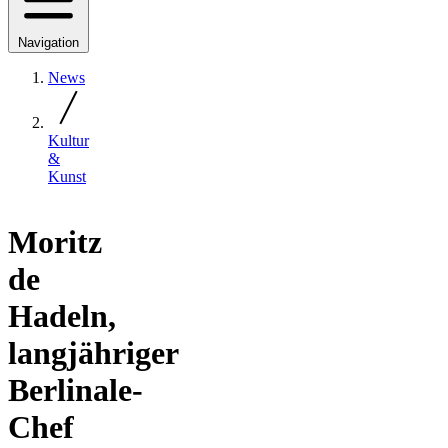
Navigation
News
Kultur
&
Kunst
Moritz
de
Hadeln,
langjähriger
Berlinale-
Chef