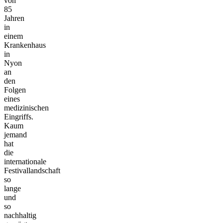
von
85
Jahren
in
einem
Krankenhaus
in
Nyon
an
den
Folgen
eines
medizinischen
Eingriffs.
Kaum
jemand
hat
die
internationale
Festivallandschaft
so
lange
und
so
nachhaltig