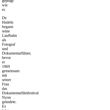
geprägt
wie
er.
De
Hadeln
begann
seine
Laufbahn
als
Fotograf
und
Dokumentarfilmer,
bevor
er
1969
gemeinsam
mit
seiner
Frau
das
Dokumentarfilmfestival
Nyon
gründete.
Es