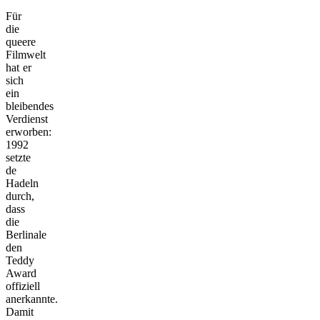
Für
die
queere
Filmwelt
hat er
sich
ein
bleibendes
Verdienst
erworben:
1992
setzte
de
Hadeln
durch,
dass
die
Berlinale
den
Teddy
Award
offiziell
anerkannte.
Damit