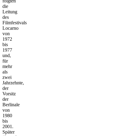
folgten
die
Leitung
des
Filmfestivals
Locarno
von
1972
bis
1977
und,
für
mehr
als
zwei
Jahrzehnte,
der
Vorsitz
der
Berlinale
von
1980
bis
2001.
Später