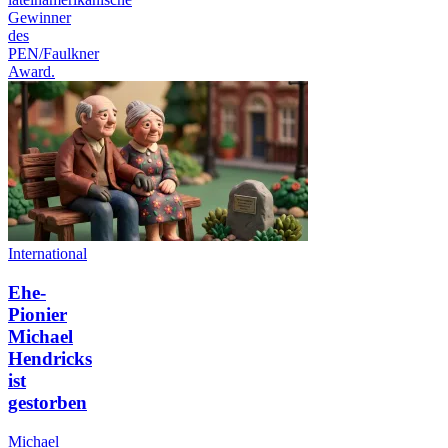
Gewinner
des
PEN/Faulkner
Award.
International
Ehe-
Pionier
Michael
Hendricks
ist
gestorben
Michael