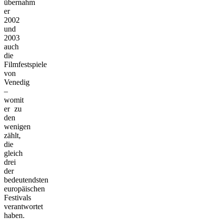
übernahm
er
2002
und
2003
auch
die
Filmfestspiele
von
Venedig
–
womit
er zu
den
wenigen
zählt,
die
gleich
drei
der
bedeutendsten
europäischen
Festivals
verantwortet
haben.