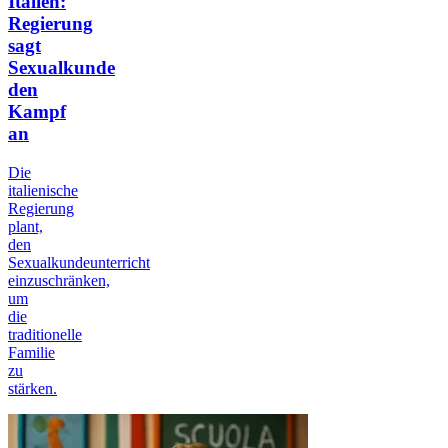
Italien:
Regierung
sagt
Sexualkunde
den
Kampf
an
Die
italienische
Regierung
plant,
den
Sexualkundeunterricht
einzuschränken,
um
die
traditionelle
Familie
zu
stärken.