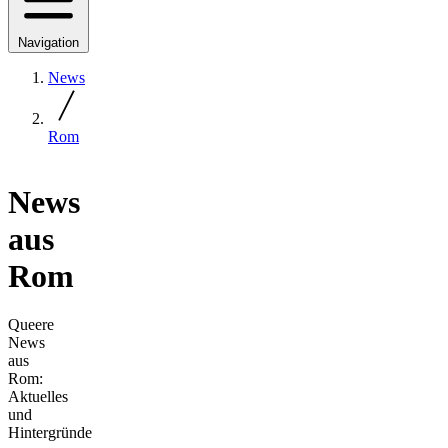
Navigation
News
Rom
News
aus
Rom
Queere
News
aus
Rom:
Aktuelles
und
Hintergründe