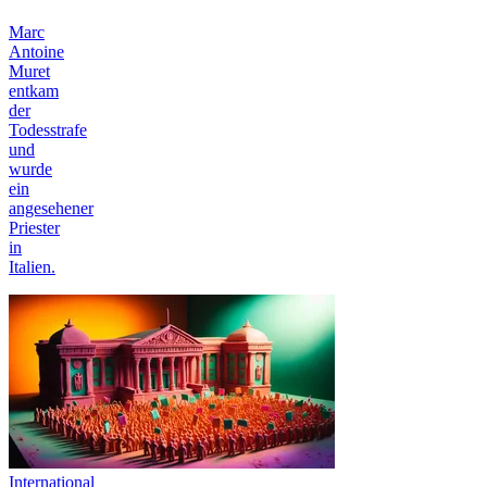
Marc
Antoine
Muret
entkam
der
Todesstrafe
und
wurde
ein
angesehener
Priester
in
Italien.
International