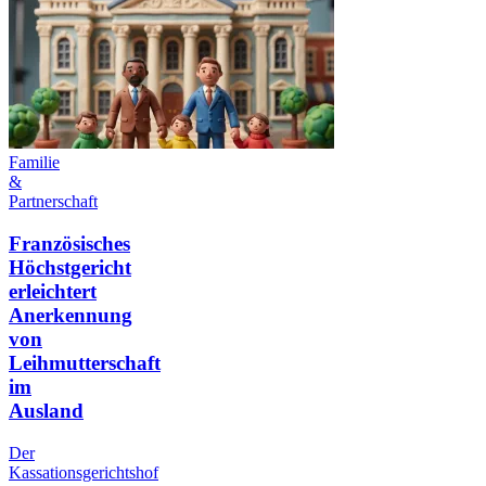
Familie
&
Partnerschaft
Französisches
Höchstgericht
erleichtert
Anerkennung
von
Leihmutterschaft
im
Ausland
Der
Kassationsgerichtshof