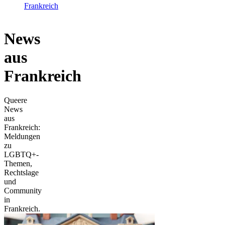
Frankreich
News
aus
Frankreich
Queere
News
aus
Frankreich:
Meldungen
zu
LGBTQ+-
Themen,
Rechtslage
und
Community
in
Frankreich.