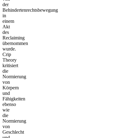
der
Behindertenrechtsbewegung
in
einem
Akt
des
Reclaiming
übernommen
wurde.
Crip
Theory
kritisiert
die
Normierung
von
Körpern
und
Fähigkeiten
ebenso
wie
die
Normierung
von
Geschlecht
und