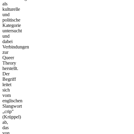
als
kulturelle
und
politische
Kategorie
untersucht
und
dabei
Verbindungen
zur
Queer
Theory
herstellt.
Der
Begriff
leitet
sich
vom
englischen
Slangwort
„crip"
(Krüppel)
ab,
das
von