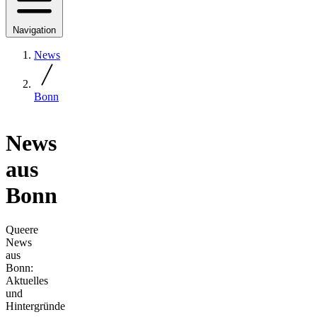
Navigation
News
Bonn
News
aus
Bonn
Queere
News
aus
Bonn:
Aktuelles
und
Hintergründe