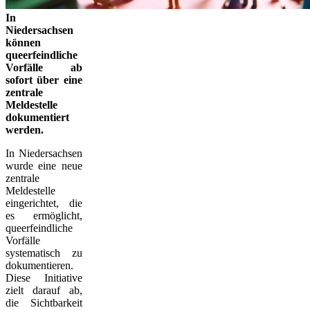
In
Niedersachsen
können
queerfeindliche
Vorfälle ab
sofort über eine
zentrale
Meldestelle
dokumentiert
werden.
In Niedersachsen
wurde eine neue
zentrale
Meldestelle
eingerichtet, die
es ermöglicht,
queerfeindliche
Vorfälle
systematisch zu
dokumentieren.
Diese Initiative
zielt darauf ab,
die Sichtbarkeit