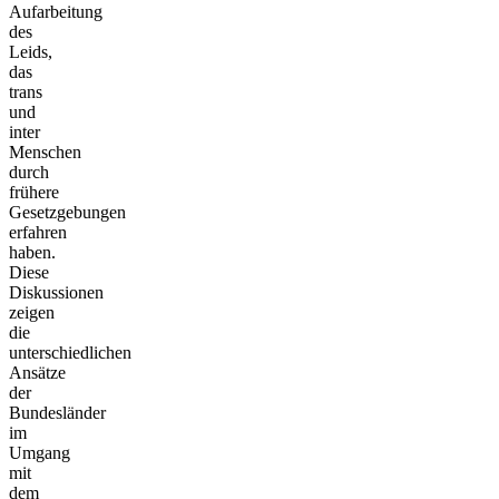
Aufarbeitung
des
Leids,
das
trans
und
inter
Menschen
durch
frühere
Gesetzgebungen
erfahren
haben.
Diese
Diskussionen
zeigen
die
unterschiedlichen
Ansätze
der
Bundesländer
im
Umgang
mit
dem