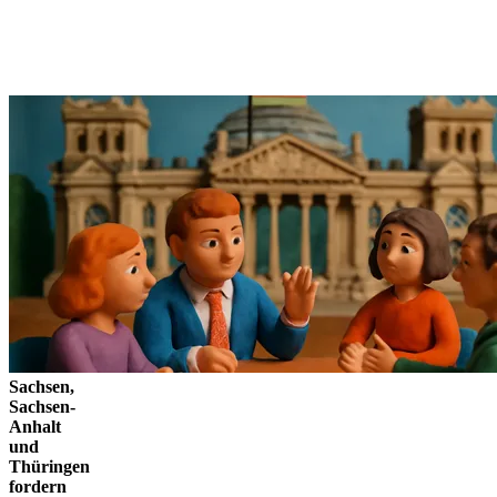
Sachsen,
Sachsen-
Anhalt
und
Thüringen
fordern