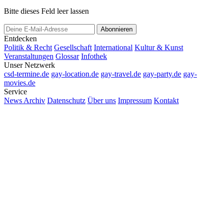
Bitte dieses Feld leer lassen
Abonnieren
Entdecken
Politik & Recht
Gesellschaft
International
Kultur & Kunst
Veranstaltungen
Glossar
Infothek
Unser Netzwerk
csd-termine.de
gay-location.de
gay-travel.de
gay-party.de
gay-
movies.de
Service
News Archiv
Datenschutz
Über uns
Impressum
Kontakt