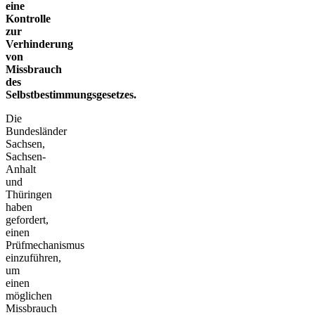
eine
Kontrolle
zur
Verhinderung
von
Missbrauch
des
Selbstbestimmungsgesetzes.
Die
Bundesländer
Sachsen,
Sachsen-
Anhalt
und
Thüringen
haben
gefordert,
einen
Prüfmechanismus
einzuführen,
um
einen
möglichen
Missbrauch