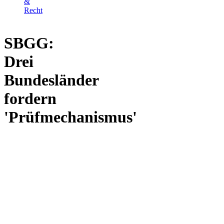
&
Recht
SBGG:
Drei
Bundesländer
fordern
'Prüfmechanismus'