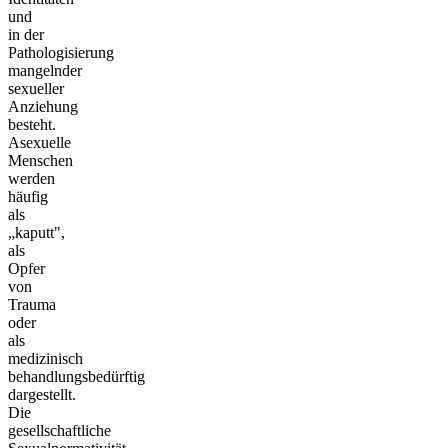
und
in der
Pathologisierung
mangelnder
sexueller
Anziehung
besteht.
Asexuelle
Menschen
werden
häufig
als
„kaputt",
als
Opfer
von
Trauma
oder
als
medizinisch
behandlungsbedürftig
dargestellt.
Die
gesellschaftliche