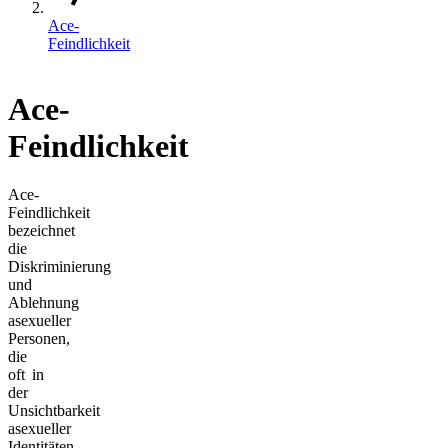
Ace-
Feindlichkeit
Ace-
Feindlichkeit
Ace-
Feindlichkeit
bezeichnet
die
Diskriminierung
und
Ablehnung
asexueller
Personen,
die
oft in
der
Unsichtbarkeit
asexueller
Identitäten