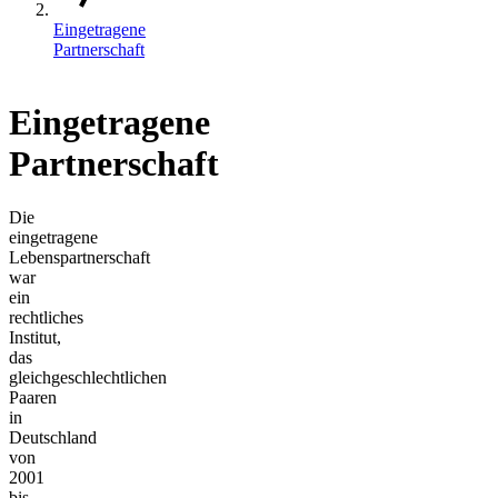
Eingetragene
Partnerschaft
Eingetragene
Partnerschaft
Die
eingetragene
Lebenspartnerschaft
war
ein
rechtliches
Institut,
das
gleichgeschlechtlichen
Paaren
in
Deutschland
von
2001
bis