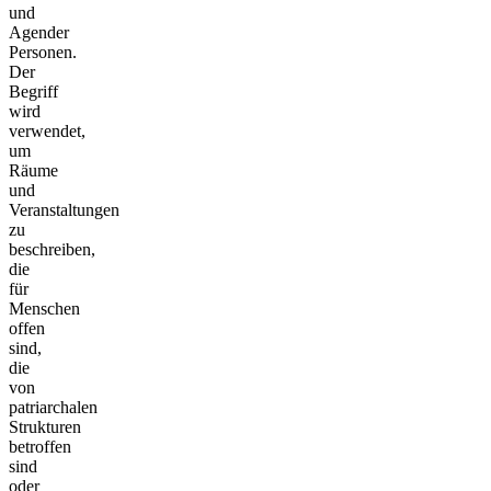
und
Agender
Personen.
Der
Begriff
wird
verwendet,
um
Räume
und
Veranstaltungen
zu
beschreiben,
die
für
Menschen
offen
sind,
die
von
patriarchalen
Strukturen
betroffen
sind
oder