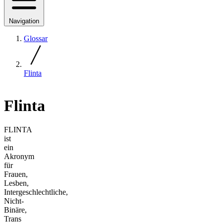
Navigation
Glossar
Flinta
Flinta
FLINTA
ist
ein
Akronym
für
Frauen,
Lesben,
Intergeschlechtliche,
Nicht-
Binäre,
Trans