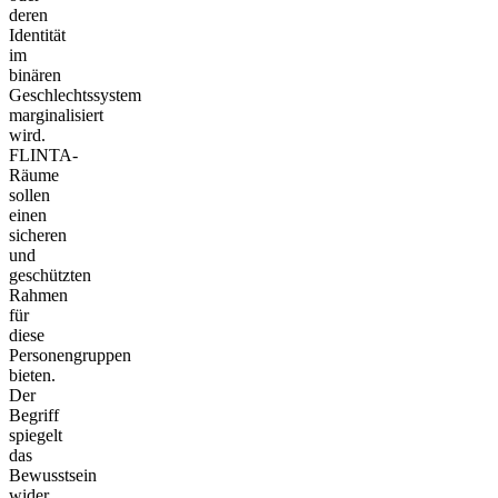
deren
Identität
im
binären
Geschlechtssystem
marginalisiert
wird.
FLINTA-
Räume
sollen
einen
sicheren
und
geschützten
Rahmen
für
diese
Personengruppen
bieten.
Der
Begriff
spiegelt
das
Bewusstsein
wider,