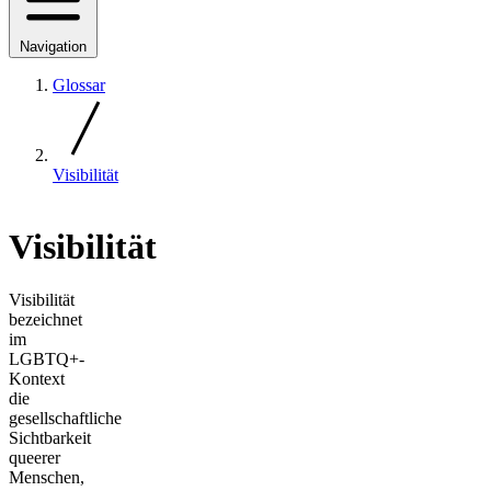
Navigation
Glossar
Visibilität
Visibilität
Visibilität
bezeichnet
im
LGBTQ+-
Kontext
die
gesellschaftliche
Sichtbarkeit
queerer
Menschen,