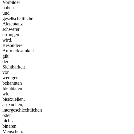
Vorbilder
haben
und
gesellschaftliche
Akzeptanz
schwerer
errungen
wird.
Besondere
Aufmerksamkeit
gilt
der
Sichtbarkeit
von
weniger
bekannten
Identitäten
wie
bisexuellen,
asexuellen,
intergeschlechtlichen
oder
nicht-
binären
Menschen.