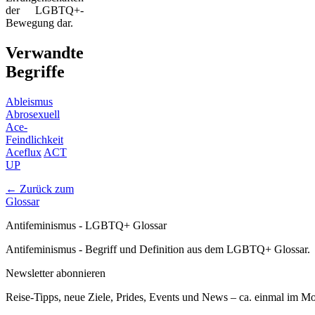
der LGBTQ+-
Bewegung dar.
Verwandte
Begriffe
Ableismus
Abrosexuell
Ace-
Feindlichkeit
Aceflux
ACT
UP
← Zurück zum
Glossar
Antifeminismus - LGBTQ+ Glossar
Antifeminismus - Begriff und Definition aus dem LGBTQ+ Glossar.
Newsletter abonnieren
Reise-Tipps, neue Ziele, Prides, Events und News – ca. einmal im Mona