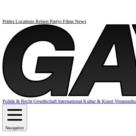
Prides
Locations
Reisen
Partys
Filme
News
Politik & Recht
Gesellschaft
International
Kultur & Kunst
Veranstalt
Navigation