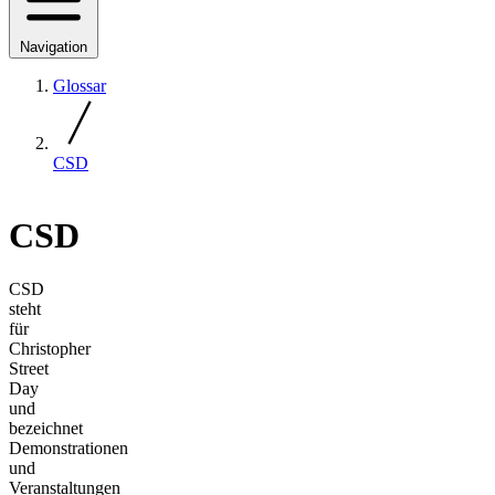
Navigation
Glossar
CSD
CSD
CSD
steht
für
Christopher
Street
Day
und
bezeichnet
Demonstrationen
und
Veranstaltungen