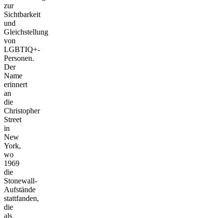
zur
Sichtbarkeit
und
Gleichstellung
von
LGBTIQ+-
Personen.
Der
Name
erinnert
an
die
Christopher
Street
in
New
York,
wo
1969
die
Stonewall-
Aufstände
stattfanden,
die
als