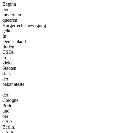
Beginn
der
modernen
queeren
Bürgerrechtsbewegung
gelten.
In
Deutschland
finden
CSDs
in
vielen
Städten
statt,
der
bekannteste
ist
der
Cologne
Pride
und
der
CSD
Berlin.
CSDs