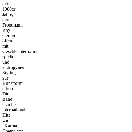
der
1980er
Jahre,
deren
Frontmann
Boy
George
offen
mit
Geschlechternormen
spielte
und
androgynes
Styling
zur
Kunstform
erhob.
Die
Band
erzielte
internationale
Hits
wie
„Karma
Chameleon"