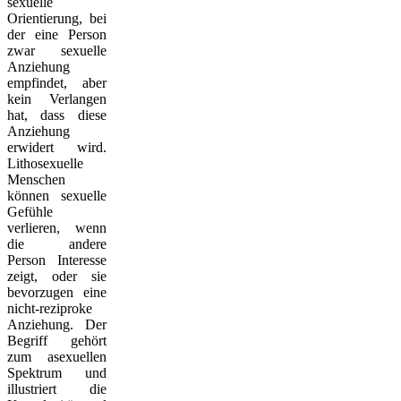
sexuelle
Orientierung, bei
der eine Person
zwar sexuelle
Anziehung
empfindet, aber
kein Verlangen
hat, dass diese
Anziehung
erwidert wird.
Lithosexuelle
Menschen
können sexuelle
Gefühle
verlieren, wenn
die andere
Person Interesse
zeigt, oder sie
bevorzugen eine
nicht-reziproke
Anziehung. Der
Begriff gehört
zum asexuellen
Spektrum und
illustriert die