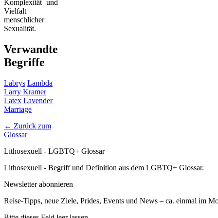
Komplexität und
Vielfalt
menschlicher
Sexualität.
Verwandte
Begriffe
Labrys
Lambda
Larry Kramer
Latex
Lavender
Marriage
← Zurück zum
Glossar
Lithosexuell - LGBTQ+ Glossar
Lithosexuell - Begriff und Definition aus dem LGBTQ+ Glossar.
Newsletter abonnieren
Reise-Tipps, neue Ziele, Prides, Events und News – ca. einmal im Mona
Bitte dieses Feld leer lassen