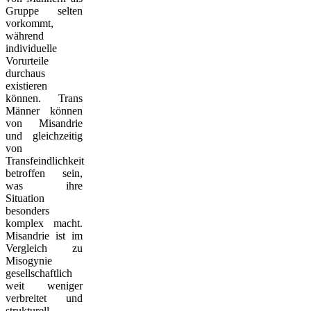
Gruppe selten
vorkommt,
während
individuelle
Vorurteile
durchaus
existieren
können. Trans
Männer können
von Misandrie
und gleichzeitig
von
Transfeindlichkeit
betroffen sein,
was ihre
Situation
besonders
komplex macht.
Misandrie ist im
Vergleich zu
Misogynie
gesellschaftlich
weit weniger
verbreitet und
strukturell