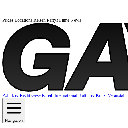
Prides
Locations
Reisen
Partys
Filme
News
Politik & Recht
Gesellschaft
International
Kultur & Kunst
Veranstalt
Navigation