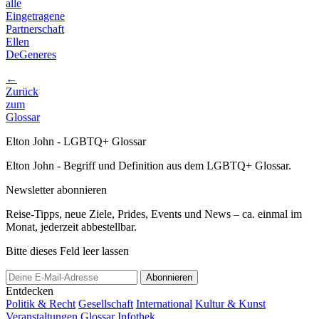
alle
Eingetragene
Partnerschaft
Ellen
DeGeneres
←
Zurück
zum
Glossar
Elton John - LGBTQ+ Glossar
Elton John - Begriff und Definition aus dem LGBTQ+ Glossar.
Newsletter abonnieren
Reise-Tipps, neue Ziele, Prides, Events und News – ca. einmal im
Monat, jederzeit abbestellbar.
Bitte dieses Feld leer lassen
Abonnieren
Entdecken
Politik & Recht
Gesellschaft
International
Kultur & Kunst
Veranstaltungen
Glossar
Infothek