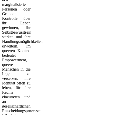
marginalisierte
Personen oder
Gruppen
Kontrolle über
ihr Leben
gewinnen, ihr
Selbstbewusstsein
stärken und ihre
Handlungsmöglichkeiten
erweitern. Im
queeren Kontext
bedeutet
Empowerment,
queere
Menschen in die
Lage zu
versetzen, ihre
Identität offen zu
leben, für ihre
Rechte
einzutreten und
an
gesellschaftlichen
Entscheidungsprozessen