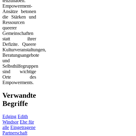
teilzuhaben.
Empowerment-
Ansätze betonen
die Stärken und
Ressourcen
queerer
Gemeinschaften
statt ihrer
Defizite. Queere
Kulturveranstaltungen,
Beratungsangebote
und
Selbsthilfegruppen
sind wichtige
Orte des
Empowerments.
Verwandte
Begriffe
Edging
Edith
Windsor
Ehe für
alle
Eingetragene
Partnerschaft