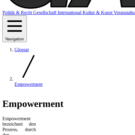
Politik & Recht
Gesellschaft
International
Kultur & Kunst
Veranstalt
Navigation
Glossar
Empowerment
Empowerment
Empowerment
bezeichnet den
Prozess, durch
den