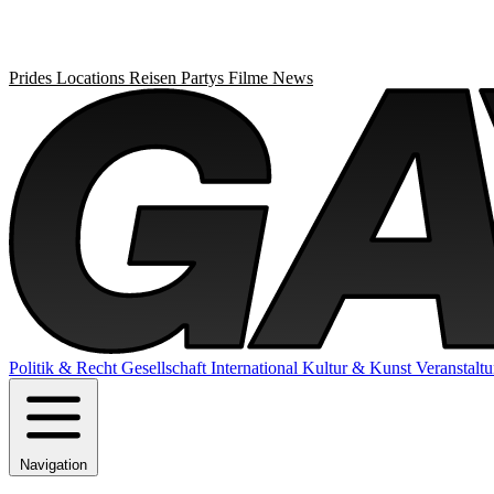
Prides
Locations
Reisen
Partys
Filme
News
Politik & Recht
Gesellschaft
International
Kultur & Kunst
Veranstalt
Navigation