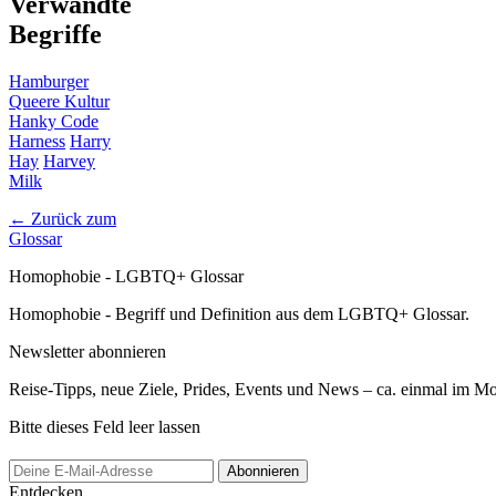
Verwandte
Begriffe
Hamburger
Queere Kultur
Hanky Code
Harness
Harry
Hay
Harvey
Milk
← Zurück zum
Glossar
Homophobie - LGBTQ+ Glossar
Homophobie - Begriff und Definition aus dem LGBTQ+ Glossar.
Newsletter abonnieren
Reise-Tipps, neue Ziele, Prides, Events und News – ca. einmal im Mona
Bitte dieses Feld leer lassen
Abonnieren
Entdecken