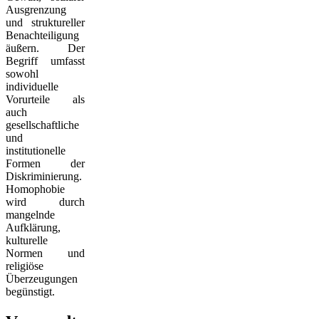
Ausgrenzung
und struktureller
Benachteiligung
äußern. Der
Begriff umfasst
sowohl
individuelle
Vorurteile als
auch
gesellschaftliche
und
institutionelle
Formen der
Diskriminierung.
Homophobie
wird durch
mangelnde
Aufklärung,
kulturelle
Normen und
religiöse
Überzeugungen
begünstigt.