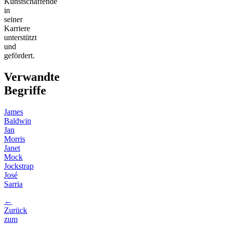
Kunstschaffende
in
seiner
Karriere
unterstützt
und
gefördert.
Verwandte
Begriffe
James
Baldwin
Jan
Morris
Janet
Mock
Jockstrap
José
Sarria
←
Zurück
zum