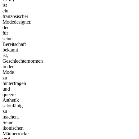
ist
ein
französischer
Modedesigner,
der
für
seine
Bereitschaft
bekannt
ist,
Geschlechternormen
in der
Mode
zu
hinterfragen
und
queere
Ästhetik
salonfähig
zu
machen.
Seine
ikonischen
Männerröcke