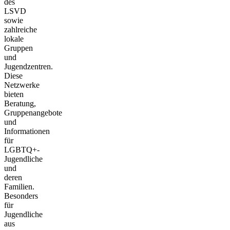
des
LSVD
sowie
zahlreiche
lokale
Gruppen
und
Jugendzentren.
Diese
Netzwerke
bieten
Beratung,
Gruppenangebote
und
Informationen
für
LGBTQ+-
Jugendliche
und
deren
Familien.
Besonders
für
Jugendliche
aus