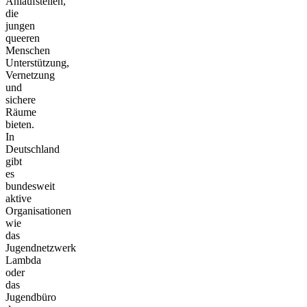
Anlaufstellen,
die
jungen
queeren
Menschen
Unterstützung,
Vernetzung
und
sichere
Räume
bieten.
In
Deutschland
gibt
es
bundesweit
aktive
Organisationen
wie
das
Jugendnetzwerk
Lambda
oder
das
Jugendbüro