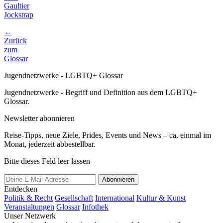
Gaultier
Jockstrap
←
Zurück
zum
Glossar
Jugendnetzwerke - LGBTQ+ Glossar
Jugendnetzwerke - Begriff und Definition aus dem LGBTQ+
Glossar.
Newsletter abonnieren
Reise-Tipps, neue Ziele, Prides, Events und News – ca. einmal im
Monat, jederzeit abbestellbar.
Bitte dieses Feld leer lassen
Abonnieren
Entdecken
Politik & Recht
Gesellschaft
International
Kultur & Kunst
Veranstaltungen
Glossar
Infothek
Unser Netzwerk