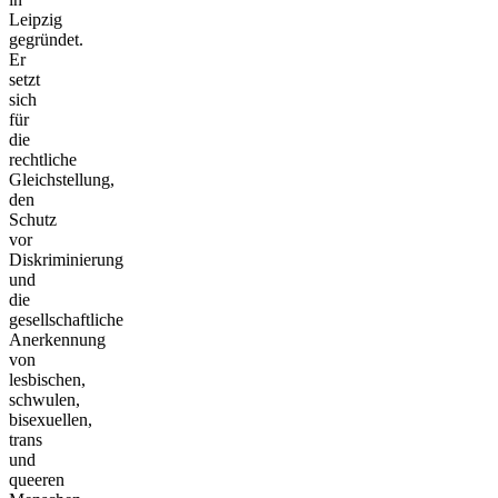
Leipzig
gegründet.
Er
setzt
sich
für
die
rechtliche
Gleichstellung,
den
Schutz
vor
Diskriminierung
und
die
gesellschaftliche
Anerkennung
von
lesbischen,
schwulen,
bisexuellen,
trans
und
queeren