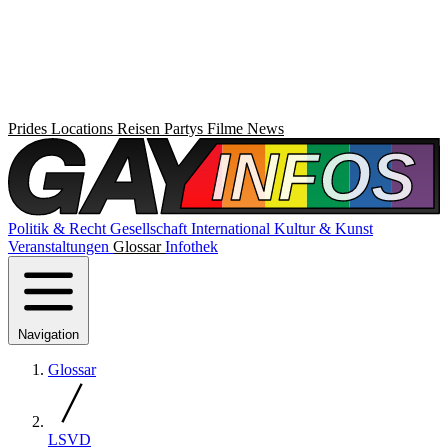
Prides
Locations
Reisen
Partys
Filme
News
Politik & Recht
Gesellschaft
International
Kultur & Kunst
Veranstaltungen
Glossar
Infothek
Navigation
Glossar
LSVD