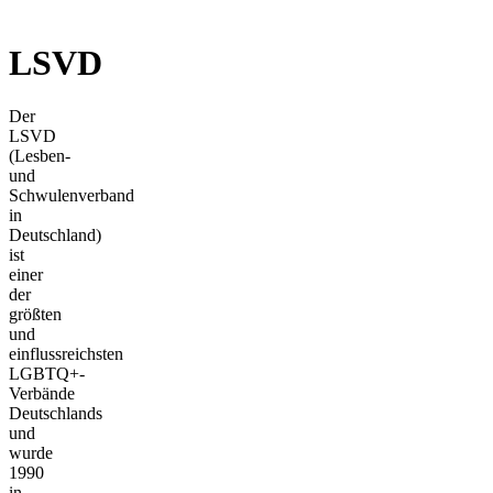
LSVD
Der
LSVD
(Lesben-
und
Schwulenverband
in
Deutschland)
ist
einer
der
größten
und
einflussreichsten
LGBTQ+-
Verbände
Deutschlands
und
wurde
1990
in