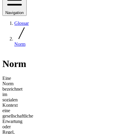
Navigation
Glossar
Norm
Norm
Eine
Norm
bezeichnet
im
sozialen
Kontext
eine
gesellschaftliche
Erwartung
oder
Regel,