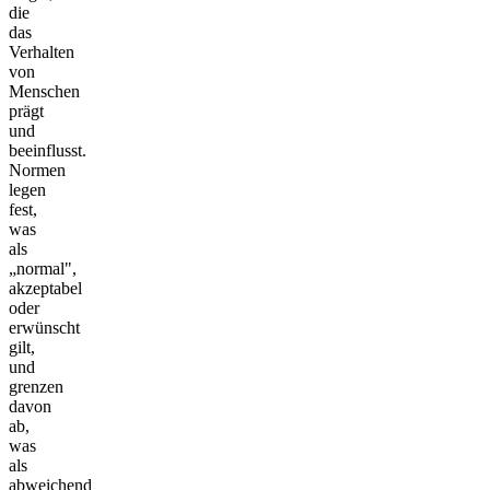
die
das
Verhalten
von
Menschen
prägt
und
beeinflusst.
Normen
legen
fest,
was
als
„normal",
akzeptabel
oder
erwünscht
gilt,
und
grenzen
davon
ab,
was
als
abweichend