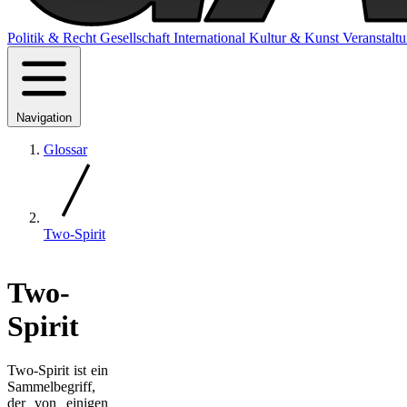
Politik & Recht
Gesellschaft
International
Kultur & Kunst
Veranstalt
Navigation
Glossar
Two-Spirit
Two-
Spirit
Two-Spirit ist ein
Sammelbegriff,
der von einigen