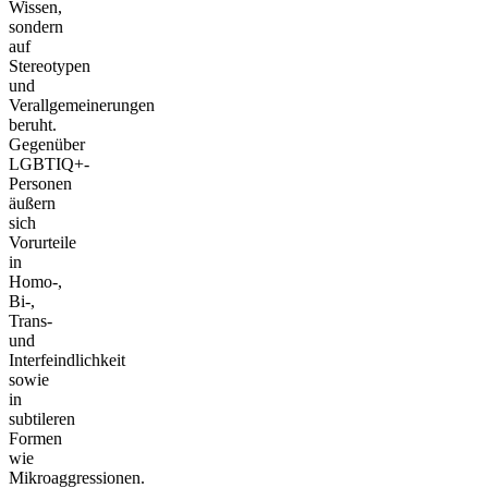
Wissen,
sondern
auf
Stereotypen
und
Verallgemeinerungen
beruht.
Gegenüber
LGBTIQ+-
Personen
äußern
sich
Vorurteile
in
Homo-,
Bi-,
Trans-
und
Interfeindlichkeit
sowie
in
subtileren
Formen
wie
Mikroaggressionen.