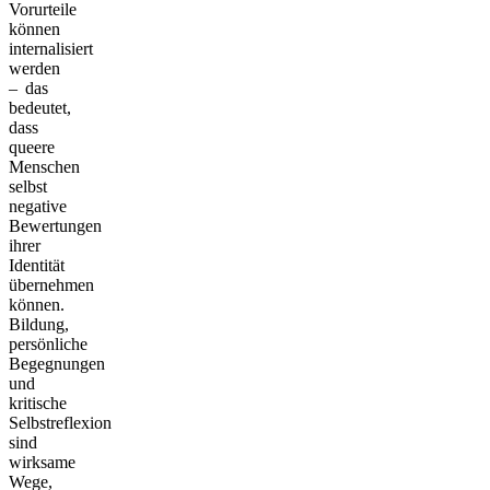
Vorurteile
können
internalisiert
werden
– das
bedeutet,
dass
queere
Menschen
selbst
negative
Bewertungen
ihrer
Identität
übernehmen
können.
Bildung,
persönliche
Begegnungen
und
kritische
Selbstreflexion
sind
wirksame
Wege,