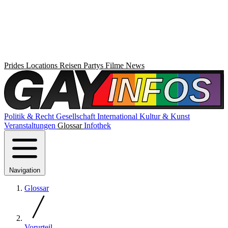
Prides
Locations
Reisen
Partys
Filme
News
Politik & Recht
Gesellschaft
International
Kultur & Kunst
Veranstaltungen
Glossar
Infothek
Navigation
Glossar
Vorurteil