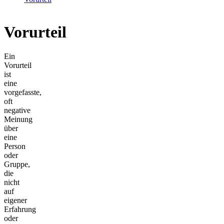
Vorurteil
Ein
Vorurteil
ist
eine
vorgefasste,
oft
negative
Meinung
über
eine
Person
oder
Gruppe,
die
nicht
auf
eigener
Erfahrung
oder