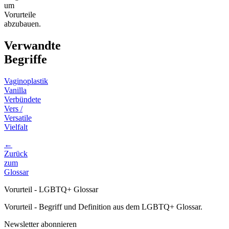
um
Vorurteile
abzubauen.
Verwandte
Begriffe
Vaginoplastik
Vanilla
Verbündete
Vers /
Versatile
Vielfalt
←
Zurück
zum
Glossar
Vorurteil - LGBTQ+ Glossar
Vorurteil - Begriff und Definition aus dem LGBTQ+ Glossar.
Newsletter abonnieren