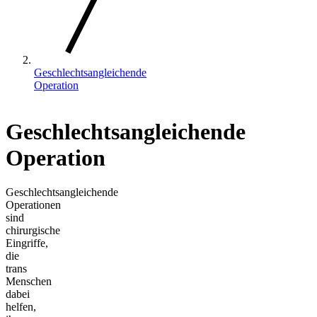
Geschlechtsangleichende
Operation
Geschlechtsangleichende
Operation
Geschlechtsangleichende
Operationen
sind
chirurgische
Eingriffe,
die
trans
Menschen
dabei
helfen,