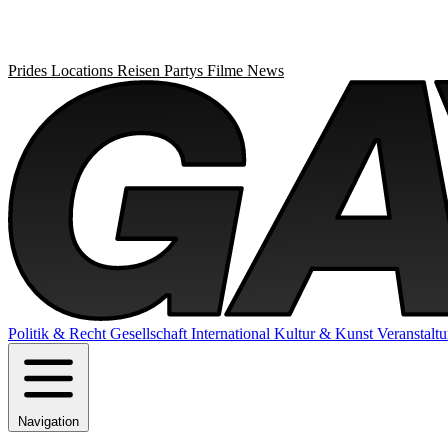
Prides
Locations
Reisen
Partys
Filme
News
Politik & Recht
Gesellschaft
International
Kultur & Kunst
Veranstalt
Navigation