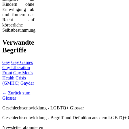
Kindern ohne
Einwilligung ab
und fordern das
Recht auf
körperliche
Selbstbestimmung.
Verwandte
Begriffe
Gay
Gay Games
Gay Liberation
Front
Gay Men's
Health Crisis
(GMHC)
Gaydar
← Zurück zum
Glossar
Geschlechtsentwicklung - LGBTQ+ Glossar
Geschlechtsentwicklung - Begriff und Definition aus dem LGBTQ+ G
Newsletter abonnieren