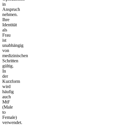
in
Anspruch
nehmen.
Ihre
Identität
als
Frau
ist
unabhängig
von
medizinischen
Schritten
gültig.
In
der
Kurzform
wird
häufig
auch
MtF
(Male
to
Female)
verwendet.