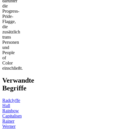
darunter
die
Progress-
Pride-
Flagge,
die
zusätzlich
trans
Personen
und
People
of
Color
einschließt.
Verwandte
Begriffe
Radclyffe
Hall
Rainbow
Capitalism
Rainer
Werner