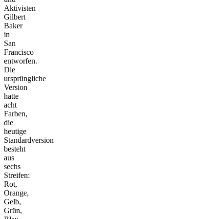
Aktivisten
Gilbert
Baker
in
San
Francisco
entworfen.
Die
ursprüngliche
Version
hatte
acht
Farben,
die
heutige
Standardversion
besteht
aus
sechs
Streifen:
Rot,
Orange,
Gelb,
Grün,